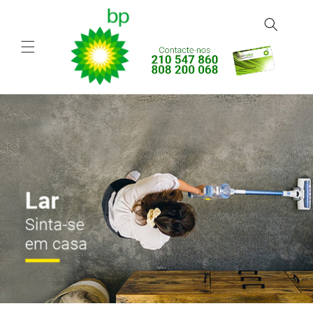
Saltar
para o
conteúdo