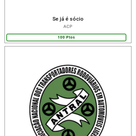
Se já é sócio
Fornecedor:
ACP
100 Ptos