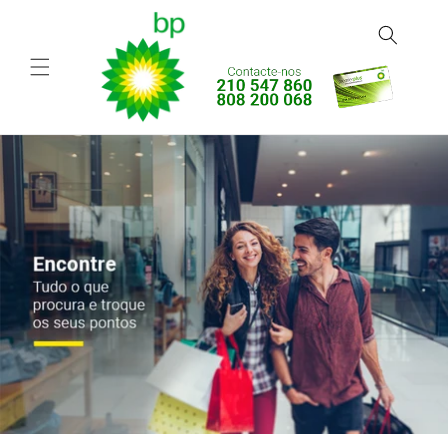
Saltar
para o
conteúdo