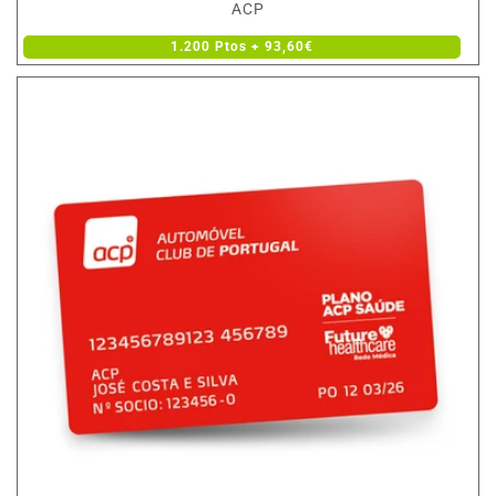
Fornecedor:
ACP
1.200 Ptos + 93,60€