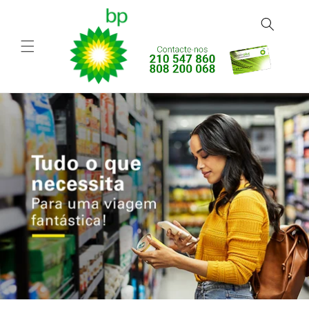
Saltar
para o
conteúdo