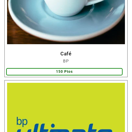
Café
Fornecedor:
BP
150 Ptos