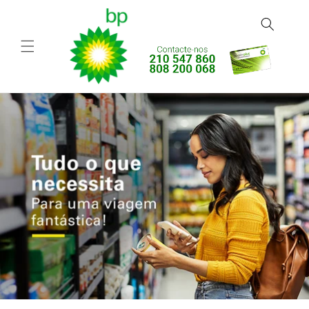
Saltar
para o
conteúdo