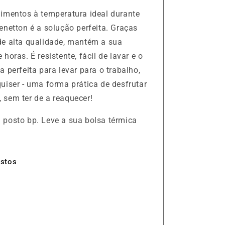
limentos à temperatura ideal durante
enetton é a solução perfeita. Graças
de alta qualidade, mantém a sua
horas. É resistente, fácil de lavar e o
a perfeita para levar para o trabalho,
uiser - uma forma prática de desfrutar
 sem ter de a reaquecer!
 posto bp. Leve a sua bolsa térmica
ostos