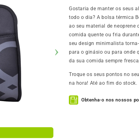
Gostaria de manter os seus a
todo o dia? A bolsa térmica B
ao seu material de neoprene 
comida quente ou fria durante 
seu design minimalista torna-
para o ginásio ou para onde q
da sua comida sempre fresca,
Troque os seus pontos no seu
na hora!
Até ao fim do stock.
Obtenha-o nos nossos p
€