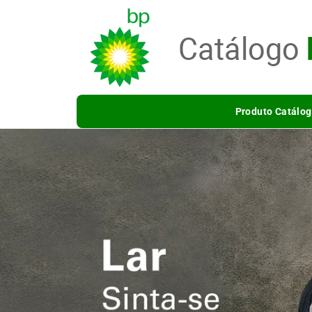
Saltar
para o
conteúdo
Produto Catálog