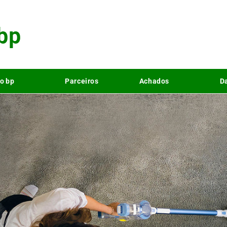
o bp
Parceiros
Achados
Da