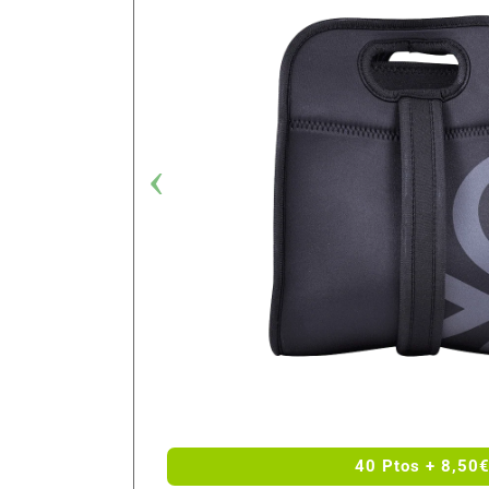
40 Ptos + 8,50