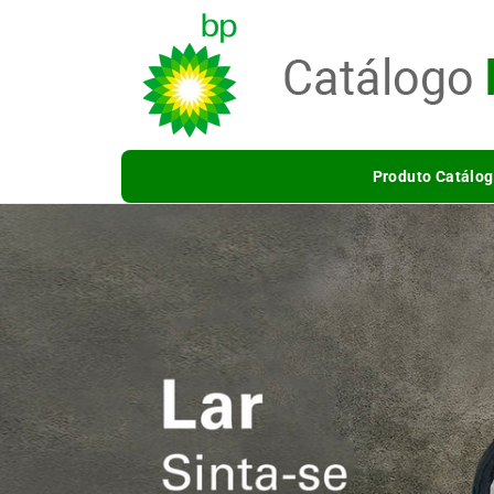
Saltar
para o
conteúdo
Produto Catálog