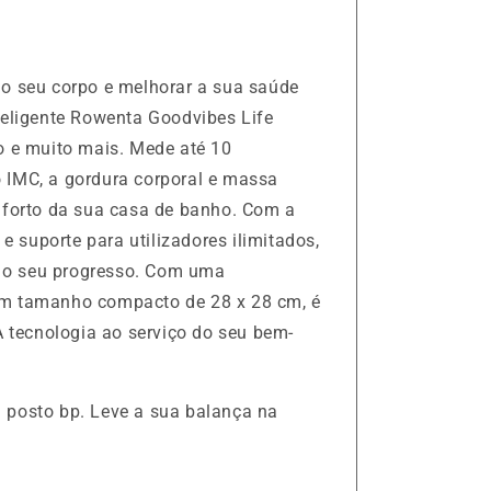
 o seu corpo e melhorar a sua saúde
teligente Rowenta Goodvibes Life
so e muito mais. Mede até 10
 IMC, a gordura corporal e massa
onforto da sua casa de banho. Com a
r e suporte para utilizadores ilimitados,
 o seu progresso. Com uma
um tamanho compacto de 28 x 28 cm, é
 A tecnologia ao serviço do seu bem-
 posto bp. Leve a sua balança na