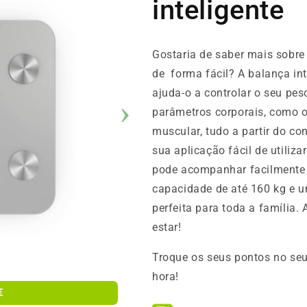
inteligente
Gostaria de saber mais sobre
de forma fácil? A balança in
ajuda-o a controlar o seu pe
parâmetros corporais, como o
muscular, tudo a partir do c
sua aplicação fácil de utiliza
pode acompanhar facilmente
capacidade de até 160 kg e 
perfeita para toda a família.
estar!
Troque os seus pontos no seu
hora!
€