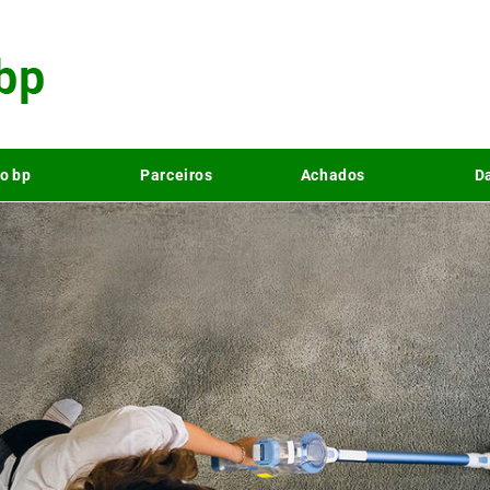
o bp
Parceiros
Achados
Da