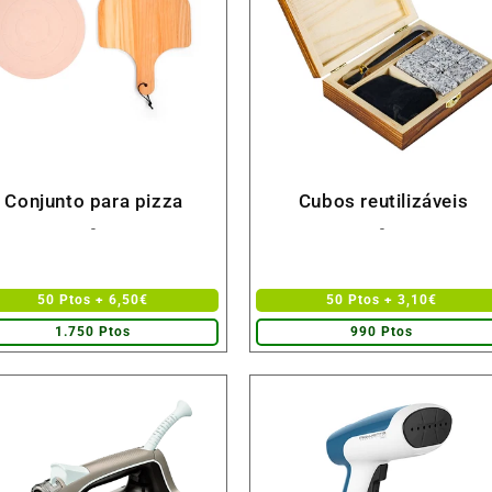
Conjunto para pizza
Cubos reutilizáveis
Fornecedor:
Fornecedor:
-
-
50 Ptos + 6,50€
50 Ptos + 3,10€
1.750 Ptos
990 Ptos