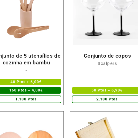
junto de 5 utensílios de
Conjunto de copos
cozinha em bambu
Fornecedor:
Scalpers
Fornecedor:
-
40 Ptos + 6,00€
160 Ptos + 4,00€
50 Ptos + 6,90€
1.100 Ptos
2.100 Ptos