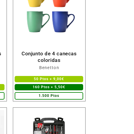
s
Conjunto de 4 canecas
coloridas
Fornecedor:
Benetton
50 Ptos + 9,00€
160 Ptos + 5,50€
1.500 Ptos