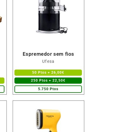
Espremedor sem fios
Fornecedor:
Ufesa
50 Ptos + 26,00€
250 Ptos + 22,50€
5.750 Ptos