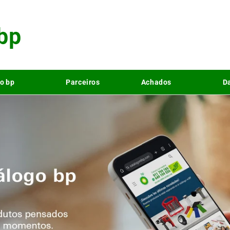
o bp
Parceiros
Achados
Da