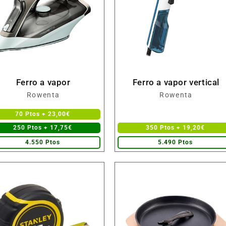
Ferro a vapor
Ferro a vapor vertical
Fornecedor:
Fornecedor:
Rowenta
Rowenta
70 Ptos + 23,00€
250 Ptos + 17,75€
350 Ptos + 19,20€
4.550 Ptos
5.490 Ptos