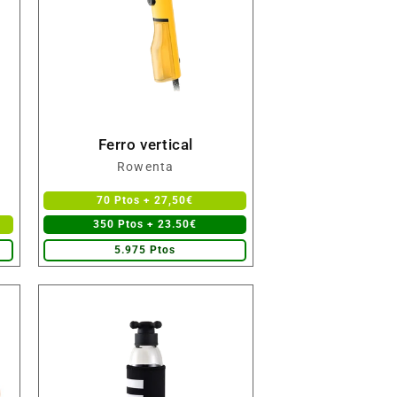
Ferro vertical
Fornecedor:
Rowenta
70 Ptos + 27,50€
350 Ptos + 23.50€
5.975 Ptos