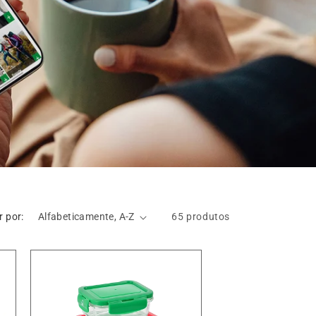
 por:
65 produtos