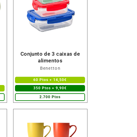
Conjunto de 3 caixas de
alimentos
Fornecedor:
Benetton
60 Ptos + 14,50€
350 Ptos + 9,90€
2.700 Ptos