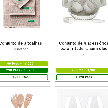
Conjunto de 3 toalhas
Conjunto de 4 acessório
para fritadeira sem óleo
Fornecedor:
Benetton
Fornecedor:
-
60 Ptos + 16,00€
290 Ptos + 13,20€
75 Ptos + 3,90€
3.700 Ptos
1.320 Ptos