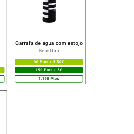
Garrafa de água com estojo
Fornecedor:
Benetton
30 Ptos + 5,50€
150 Ptos + 5€
1.190 Ptos