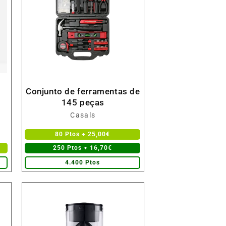
Conjunto de ferramentas de
145 peças
Fornecedor:
Casals
80 Ptos + 25,00€
250 Ptos + 16,70€
4.400 Ptos